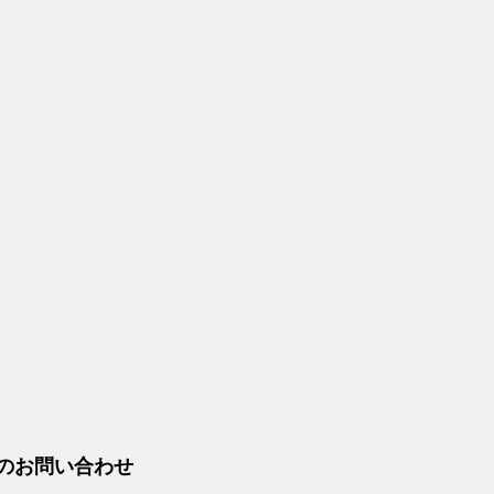
のお問い合わせ