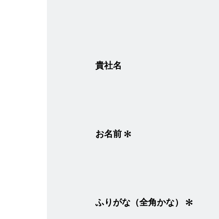
貴社名
お名前
ふりがな（全角かな）