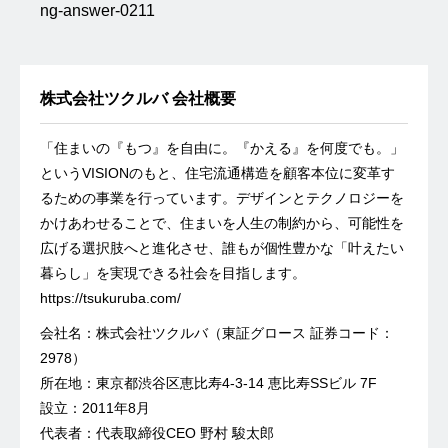
ng-answer-0211
株式会社ツクルバ 会社概要
「住まいの『もつ』を自由に。『かえる』を何度でも。」
というVISIONのもと、住宅流通構造を顧客本位に変革す
るための事業を行っています。デザインとテクノロジーを
かけあわせることで、住まいを人生の制約から、可能性を
広げる選択肢へと進化させ、誰もが個性豊かな「叶えたい
暮らし」を実現できる社会を目指します。
https://tsukuruba.com/
会社名：株式会社ツクルバ（東証グロース 証券コード：
2978）
所在地：東京都渋谷区恵比寿4-3-14 恵比寿SSビル 7F
設立：2011年8月
代表者：代表取締役CEO 野村 駿太郎