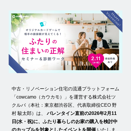
中古・リノベーション住宅の流通プラットフォーム
「cowcamo（カウカモ）」を運営する株式会社ツ
クルバ（本社：東京都渋谷区、代表取締役CEO 野
村 駿太郎）は、
バレンタイン直前の2026年2月11
日(水・祝)に、ふたり暮らしのお家の購入を検討中
のカップルを対象としたイベントを開催
いたしま