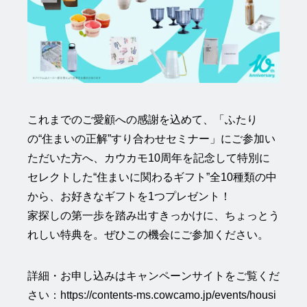
これまでのご愛顧への感謝を込めて、「ふたり
の“住まいの正解”すり合わせセミナー」にご参加い
ただいた方へ、カウカモ10周年を記念して特別に
セレクトした“住まいに関わるギフト”全10種類の中
から、お好きなギフトを1つプレゼント！
家探しの第一歩を踏み出すきっかけに、ちょっとう
れしい特典を。ぜひこの機会にご参加ください。
詳細・お申し込みはキャンペーンサイトをご覧くだ
さい：
https://contents-ms.cowcamo.jp/events/housi