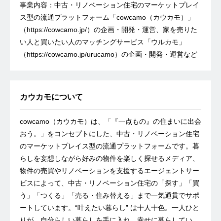
事業内容：中古・リノベーション住宅のマーケットプレイ
ス型の流通プラットフォーム「cowcamo（カウカモ）」
（
https://cowcamo.jp/）の企画・開発・運営、家を売りた
い人と買いたい人のマッチングサービス「ウルカモ」
（https://cowcamo.jp/urucamo）の企画・開発・運営など
カウカモについて
cowcamo（カウカモ）は、「『一点もの』の住まいに出会
おう。」をコンセプトにした、中古・リノベーション住宅
のマーケットプレイス型の流通プラットフォームです。暮
らしを妄想しながら好みの物件を楽しく探せるメディア、
物件の売買やリノベーションを支援するエージェントサー
ビスによって、中古・リノベーション住宅の「探す」「買
う」「つくる」「売る・住み替える」まで一気通貫でサポ
ートしています。“叶えたい暮らし” は十人十色。一人ひと
りが、自分らしい暮らしを手に入れ、幸せに暮らしてい