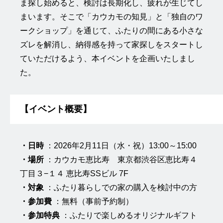
ま探し始めると、検討は長期化し、疲れが生じてし
まいます。そこで「カウカモの知見」と「独自のワ
ークショップ」を通じて、ふたりの間にある小さな
ズレを解消し、納得感を持って家探しをスタートし
ていただけるよう、本イベントを企画いたしまし
た。
【イベント概要】
・日時
：2026年2月11日（水・祝）13:00～15:00
・場所
：カウカモ恵比寿 東京都渋谷区恵比寿４
丁目３−１４ 恵比寿SSビル 7F
・対象
：ふたり暮らしでの家の購入を検討中の方
・参加費
：無料（事前予約制）
・参加特典
：ふたりで楽しめるオリジナルギフト